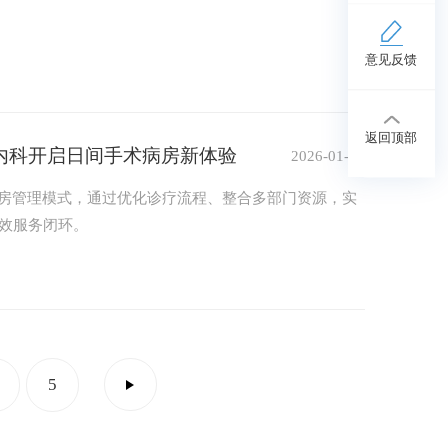
意见反馈
返回顶部
内科开启日间手术病房新体验
2026-01-13
房管理模式，通过优化诊疗流程、整合多部门资源，实
高效服务闭环。
5