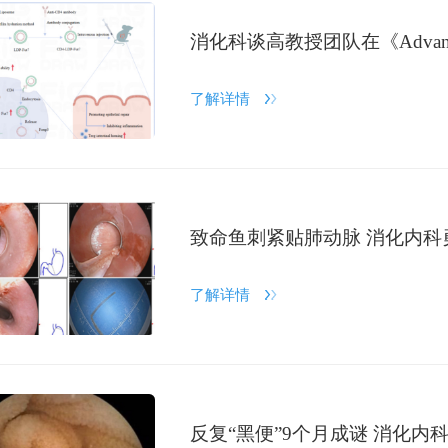
消化科谈高教授团队在《Advanc
了解详情
致命鱼刺紧贴肺动脉 消化内
了解详情
反复“黑便”9个月成谜 消化