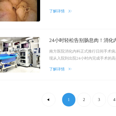
了解详情
24小时轻松告别肠息肉！消化
南方医院消化内科正式推行日间手术病
现从入院到出院24小时内完成手术的
了解详情
1
2
3
4