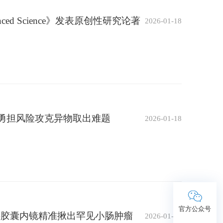
ed Science》发表原创性研究论著
2026-01-18
科勇担风险攻克异物取出难题
2026-01-18
官方公众号
内科胶囊内镜精准揪出罕见小肠肿瘤
2026-01-18