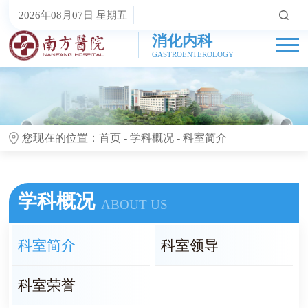
2026年08月07日 星期五
消化内科
GASTROENTEROLOGY
您现在的位置：
首页
-
学科概况
-
科室简介
学科概况
ABOUT US
科室简介
科室领导
科室荣誉