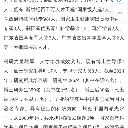
列正高职称18人，副高职称者23人，具有博士学位者69
人，拥有“新世纪百千万人才工程”国家级人选1人、国务
院政府特殊津贴专家4人、国家卫生健康突出贡献中青年
专家3人、获国家优秀青年科学基金1人、珠江学者2人、
广东省医学领军人才2人、广东省杰出青年医学人才2人
等一大批高层次人才。
科研力量雄厚，人才培养成效突出。现有博士生导师7
人，硕士研究生导师17人，专职研究人员3人。截至2024
年，研究所共培养硕士研究生486名（其中在研95名）、
博士研究生350名（其中在研51名）、博士后30名（已出
站19名，在站11名）。毕业的研究生中很多已成为国内
著名专家。具有稳定的科研方向，均处于国内领先水
平，从2000年起，共承担国家863课题3项、国家自然科
学基金项目76项、国家骨干教师基金项目1项，省部级基