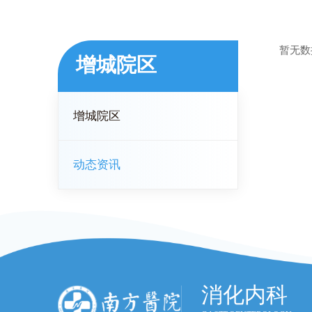
暂无数
增城院区
增城院区
动态资讯
消化内科