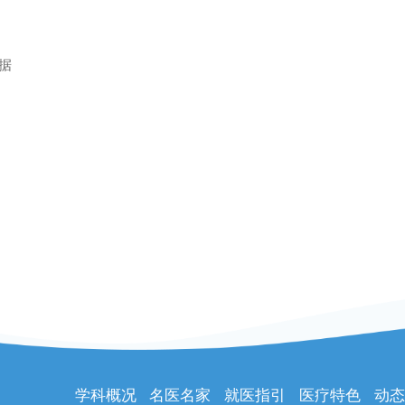
据
学科概况
名医名家
就医指引
医疗特色
动态